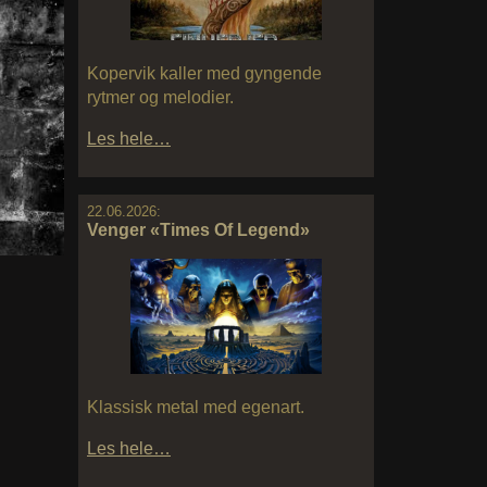
Kopervik kaller med gyngende
rytmer og melodier.
Les hele…
22.06.2026:
Venger «Times Of Legend»
Klassisk metal med egenart.
Les hele…