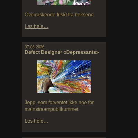
Overraskende friskt fra heksene.
Les hele…
07.06.2026:
Defect Designer «Depressants»
Jepp, som forventet ikke noe for
mainstreampublikummet.
Les hele…