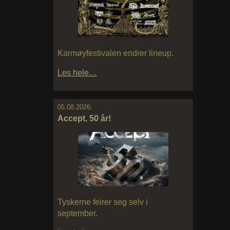
Karmøyfestivalen endrer lineup.
Les hele…
05.08.2026:
Accept, 50 år!
Tyskerne feirer seg selv i
september.