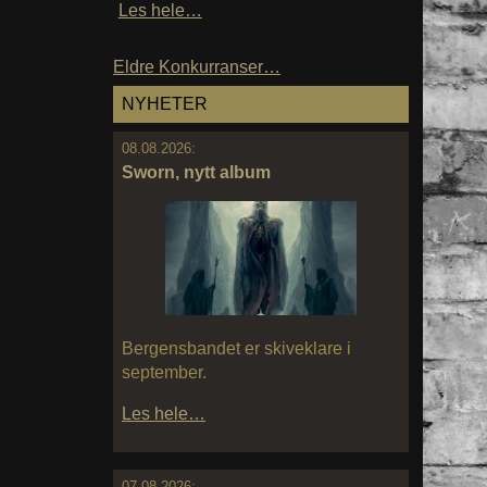
Les hele…
Eldre Konkurranser…
NYHETER
08.08.2026:
Sworn, nytt album
Bergensbandet er skiveklare i
september.
Les hele…
07.08.2026: