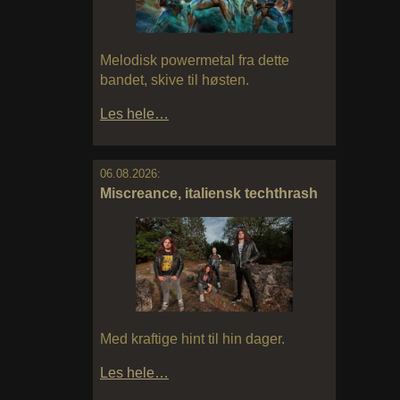
Melodisk powermetal fra dette
bandet, skive til høsten.
Les hele…
06.08.2026:
Miscreance, italiensk techthrash
Med kraftige hint til hin dager.
Les hele…