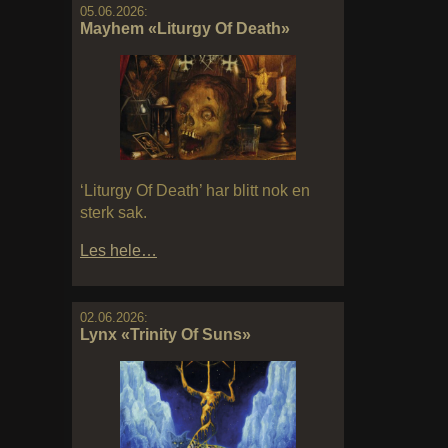
05.06.2026:
Mayhem «Liturgy Of Death»
‘Liturgy Of Death’ har blitt nok en
sterk sak.
Les hele…
02.06.2026:
Lynx «Trinity Of Suns»