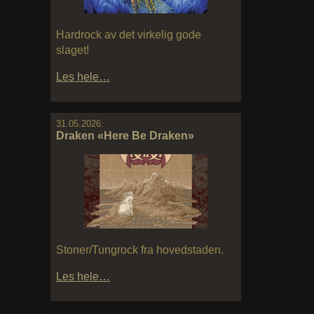
Hardrock av det virkelig gode
slaget!
Les hele…
31.05.2026:
Draken «Here Be Draken»
Stoner/Tungrock fra hovedstaden.
Les hele…