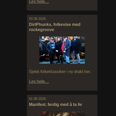
Les hele…
03.08.2026:
DirtPhunks, folkevise med
rockegroove
Sjekk folkeklassiker i ny drakt her.
Les hele…
01.08.2026:
Manifest, ferdig med å ta liv