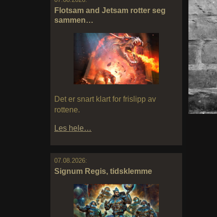
Flotsam and Jetsam rotter seg
sammen…
Det er snart klart for frislipp av
rottene.
Les hele…
07.08.2026:
Signum Regis, tidsklemme