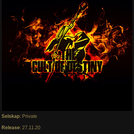
Selskap
: Private
Release
: 27.11.20