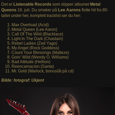
Det er
Listenable Records
som slipper albumet
Metal
Queens
16. juli. Du smaker på
Lee
Aarons
flotte hit fra 80-
tallet under her, komplett tracklist ser du her:
Max Overload (Acid)
Metal Queen (Lee Aaron)
Call Of The Wild (Blacklace)
Light In The Dark (Chastain)
Rebel Ladies (Zed Yago)
My Angel (Rock Goddess)
Count Your Blessings (Malteze)
Goin’ Wild (Wendy O. Williams)
Bad Attitude (Hellion)
Reencarnacion (Santa)
Mr. Gold (Warlock, bonuslåt på cd)
Bilde: fotograf: Ukjent