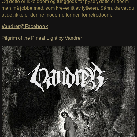
Og dette er ikke doom og tunggods for pyser, dette er doom
man må jobbe med, som kreverlitt av lytteren. Sånn, da vet du
at det ikke er denne moderne formen for retrodoom.
Vandrer@Facebook
Pilgrim of the Pineal Light by Vandrer