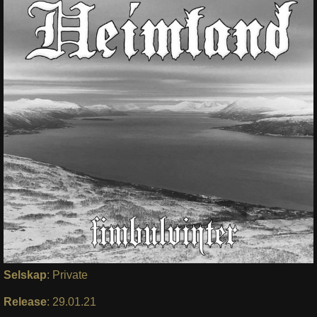
Selskap
: Private
Release
: 29.01.21