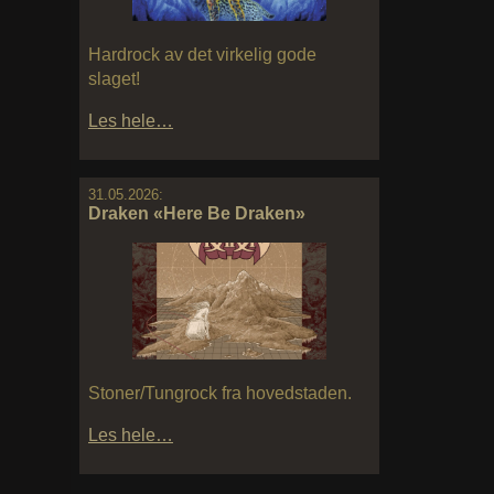
Hardrock av det virkelig gode
slaget!
Les hele…
31.05.2026:
Draken «Here Be Draken»
Stoner/Tungrock fra hovedstaden.
Les hele…