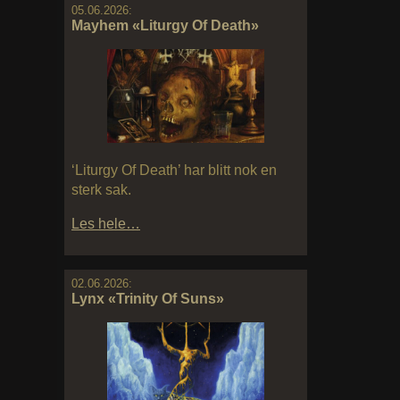
05.06.2026:
Mayhem «Liturgy Of Death»
‘Liturgy Of Death’ har blitt nok en
sterk sak.
Les hele…
02.06.2026:
Lynx «Trinity Of Suns»