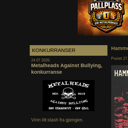
Hammok
KONKURRANSER
Postet
27
24.07.2026:
Metalheads Against Bullying,
konkurranse
Vinn litt stash fra gjengen.