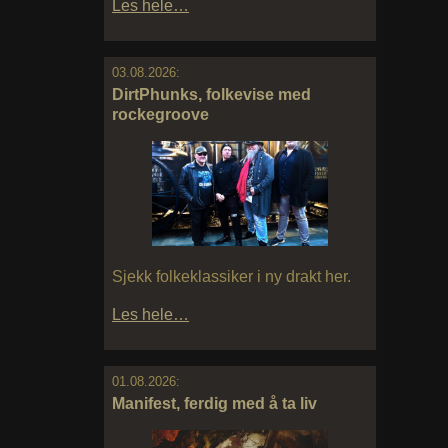
Les hele…
03.08.2026:
DirtPhunks, folkevise med
rockegroove
Sjekk folkeklassiker i ny drakt her.
Les hele…
01.08.2026:
Manifest, ferdig med å ta liv