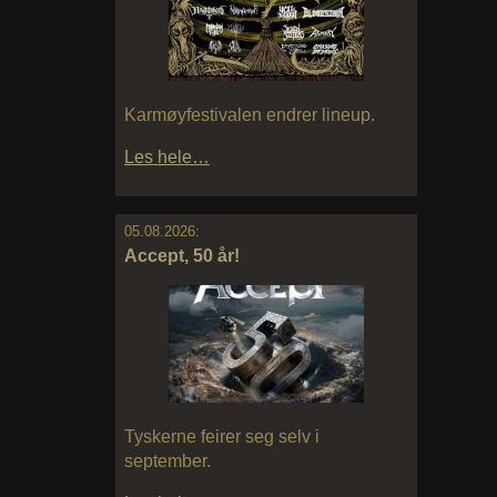
Karmøyfestivalen endrer lineup.
Les hele…
05.08.2026:
Accept, 50 år!
Tyskerne feirer seg selv i
september.