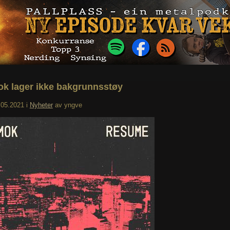
 lager ikke bakgrunnsstøy
.05.2021
i
Nyheter
av
yngve