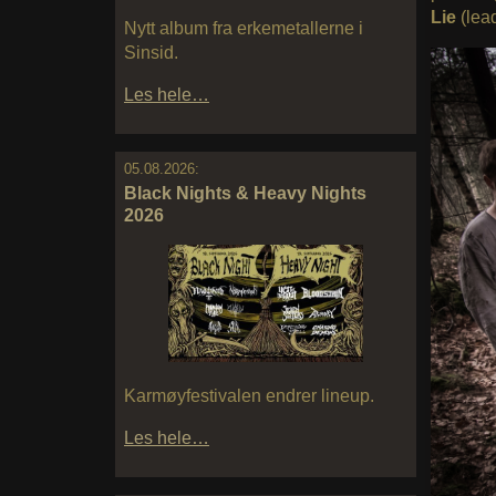
Lie
(lead
Nytt album fra erkemetallerne i
Sinsid.
Les hele…
05.08.2026:
Black Nights & Heavy Nights
2026
Karmøyfestivalen endrer lineup.
Les hele…