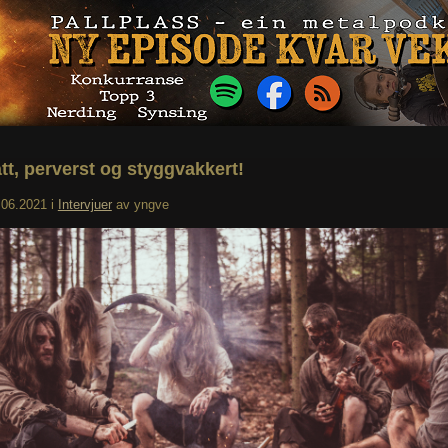
tt, perverst og styggvakkert!
.06.2021
i
Intervjuer
av
yngve