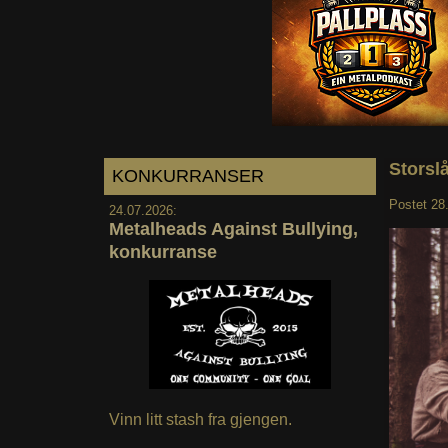
Storslå
KONKURRANSER
Postet
28
24.07.2026:
Metalheads Against Bullying,
konkurranse
Vinn litt stash fra gjengen.