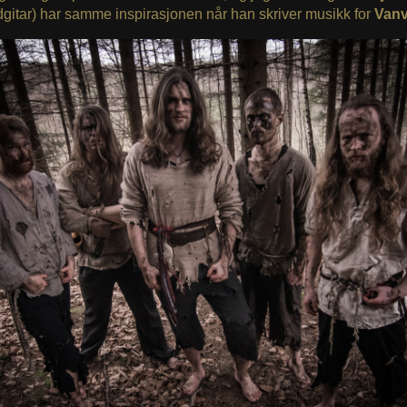
gitar) har samme inspirasjonen når han skriver musikk for
Vanv