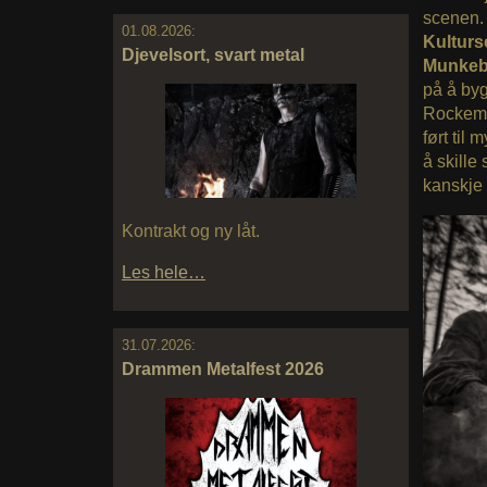
scenen. 
01.08.2026:
Kulturs
Djevelsort, svart metal
Munkeb
på å by
Rockemil
ført til
å skille
kanskje 
Kontrakt og ny låt.
Les hele…
31.07.2026:
Drammen Metalfest 2026