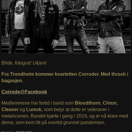
Bilde, fotograf: Ukjent
Fra Trondheim kommer kvartetten Corroder. Med thrash i
bagasjen.
Corrode@Facebook
Medlemmene har fortid i band som
Bloodthorn
,
Chton
,
Cleaver
og
Lumsk
, som betyr at dette er veteraner i
metalscenen. Bandet kjørte i gang i 2019, og er nå klare med
demo, som kom litt på overtid grunnet pandemien.