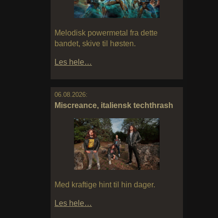
Melodisk powermetal fra dette
bandet, skive til høsten.
Les hele…
06.08.2026:
Miscreance, italiensk techthrash
Med kraftige hint til hin dager.
Les hele…