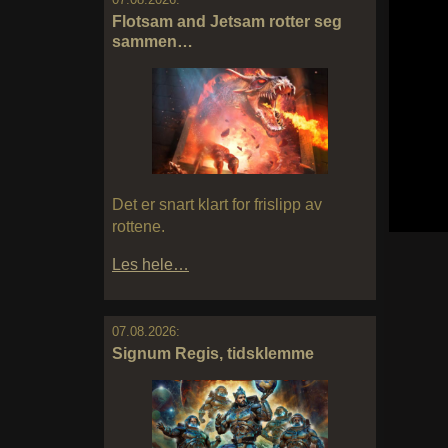
Flotsam and Jetsam rotter seg
sammen…
Det er snart klart for frislipp av
rottene.
Les hele…
07.08.2026:
Signum Regis, tidsklemme