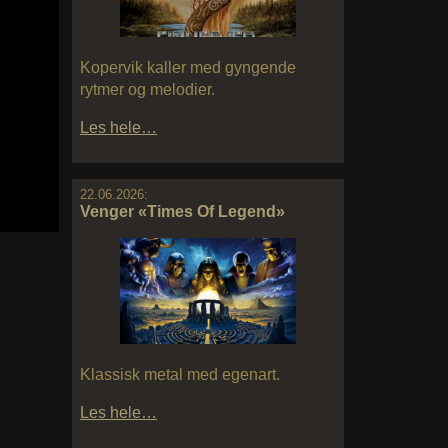
Kopervik kaller med gyngende
rytmer og melodier.
Les hele…
22.06.2026:
Venger «Times Of Legend»
Klassisk metal med egenart.
Les hele…