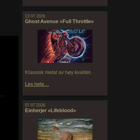
13.07.2026:
Ghost Avenue «Full Throttle»
Klassisk metal av høy kvalitet.
Les hele…
07.07.2026:
Einherjer «Lifeblood»