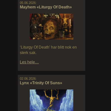
05.06.2026:
Mayhem «Liturgy Of Death»
‘Liturgy Of Death’ har blitt nok en
sterk sak.
Les hele…
02.06.2026:
Lynx «Trinity Of Suns»