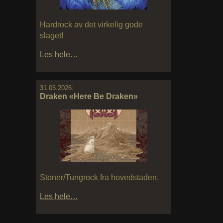
Hardrock av det virkelig gode
slaget!
Les hele…
31.05.2026:
Draken «Here Be Draken»
Stoner/Tungrock fra hovedstaden.
Les hele…