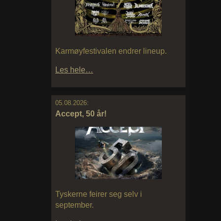
Karmøyfestivalen endrer lineup.
Les hele…
05.08.2026:
Accept, 50 år!
Tyskerne feirer seg selv i
september.