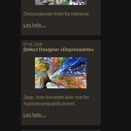
Overraskende friskt fra heksene.
Les hele…
07.06.2026:
Defect Designer «Depressants»
Jepp, som forventet ikke noe for
mainstreampublikummet.
Les hele…