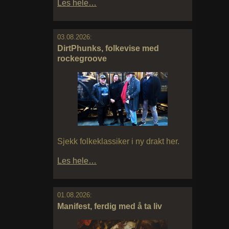
Les hele…
03.08.2026:
DirtPhunks, folkevise med
rockegroove
Sjekk folkeklassiker i ny drakt her.
Les hele…
01.08.2026:
Manifest, ferdig med å ta liv