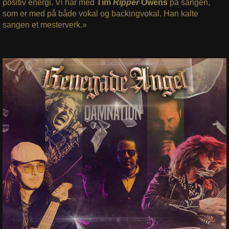
positiv energi. Vi har med
Tim
Ripper
Owens
på sangen,
som er med på både vokal og backingvokal. Han kalte
sangen et mesterverk.»