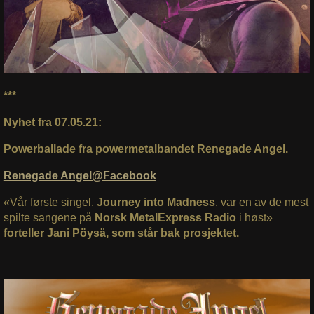
***
Nyhet fra 07.05.21:
Powerballade fra powermetalbandet Renegade Angel.
Renegade Angel@Facebook
«Vår første singel,
Journey into Madness
, var en av de mest
spilte sangene på
Norsk MetalExpress Radio
i høst»
forteller Jani Pöysä, som står bak prosjektet.