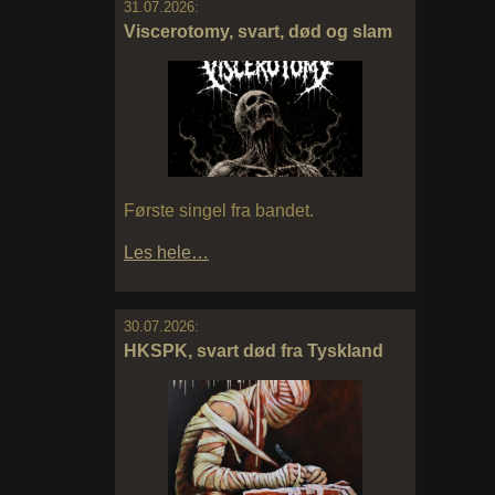
31.07.2026:
Viscerotomy, svart, død og slam
Første singel fra bandet.
Les hele…
30.07.2026:
HKSPK, svart død fra Tyskland