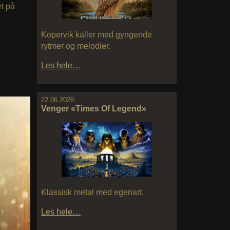
rt på
Kopervik kaller med gyngende
rytmer og melodier.
Les hele…
22.06.2026:
Venger «Times Of Legend»
Klassisk metal med egenart.
Les hele…