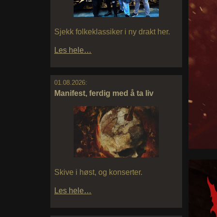
Sjekk folkeklassiker i ny drakt her.
Les hele…
01.08.2026:
Manifest, ferdig med å ta liv
Skive i høst, og konserter.
Les hele…