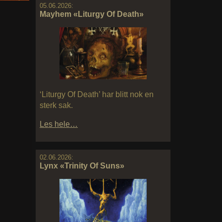
05.06.2026:
Mayhem «Liturgy Of Death»
‘Liturgy Of Death’ har blitt nok en
sterk sak.
Les hele…
02.06.2026:
Lynx «Trinity Of Suns»