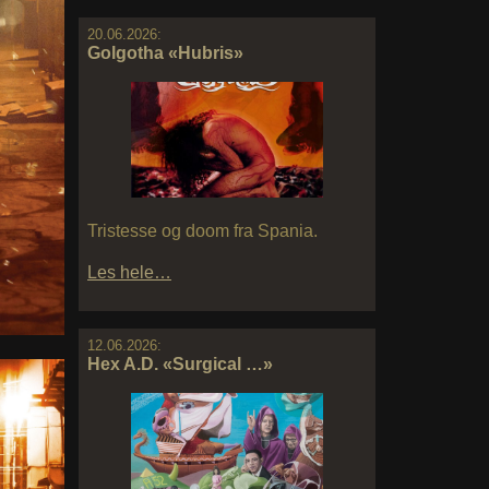
20.06.2026:
Golgotha «Hubris»
Tristesse og doom fra Spania.
Les hele…
12.06.2026:
Hex A.D. «Surgical …»