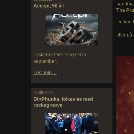
bandma
Accept, 50 år!
The Pro
Du kan f
eller på
.
Tyskerne feirer seg selv i
september.
Les hele…
03.08.2026:
DirtPhunks, folkevise med
rockegroove