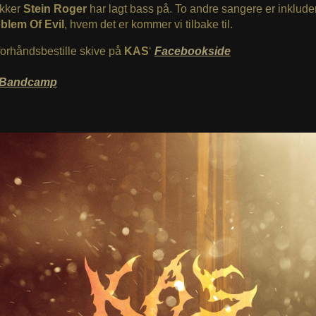
kker
Stein Roger
har lagt bass på. To andre sangere er inklude
blem Of Evil
, hvem det er kommer vi tilbake til.
orhåndsbestille skive på
KAS
‘
Facebookside
Bandcamp