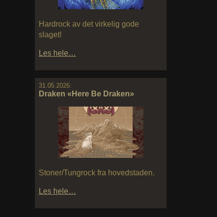
Hardrock av det virkelig gode
slaget!
Les hele…
31.05.2026:
Draken «Here Be Draken»
Stoner/Tungrock fra hovedstaden.
Les hele…