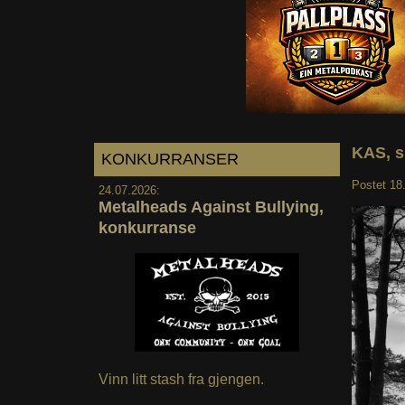
KAS, s
KONKURRANSER
Postet
18
24.07.2026:
Metalheads Against Bullying,
konkurranse
Vinn litt stash fra gjengen.