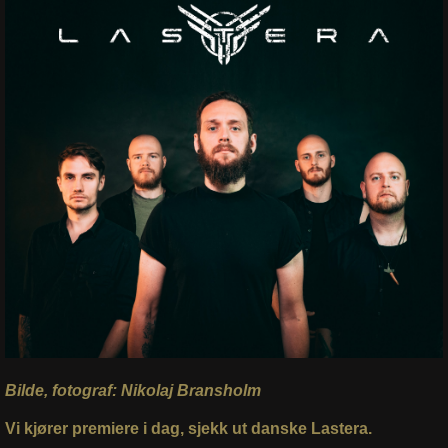
Bilde, fotograf: Nikolaj Bransholm
Vi kjører premiere i dag, sjekk ut danske Lastera.