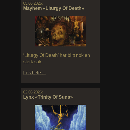
05.06.2026:
Mayhem «Liturgy Of Death»
‘Liturgy Of Death’ har blitt nok en
sterk sak.
Les hele…
02.06.2026:
Lynx «Trinity Of Suns»