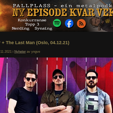
 + The Last Man (Oslo, 04.12.21)
.11.2021
i
Nyheter
av
yngve