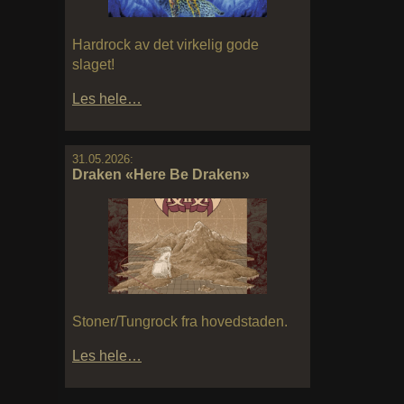
Hardrock av det virkelig gode
slaget!
Les hele…
31.05.2026:
Draken «Here Be Draken»
Stoner/Tungrock fra hovedstaden.
Les hele…