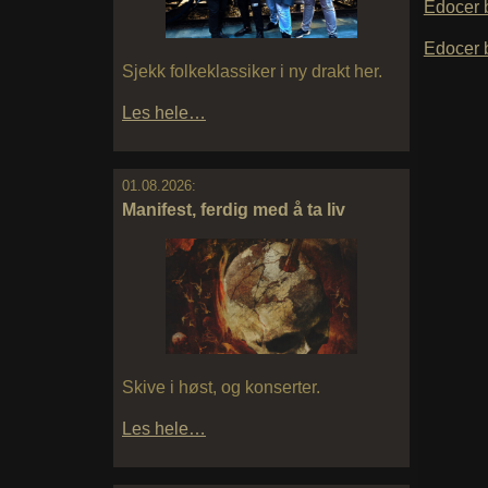
Edocer 
Edocer 
Sjekk folkeklassiker i ny drakt her.
Les hele…
01.08.2026:
Manifest, ferdig med å ta liv
Skive i høst, og konserter.
Les hele…