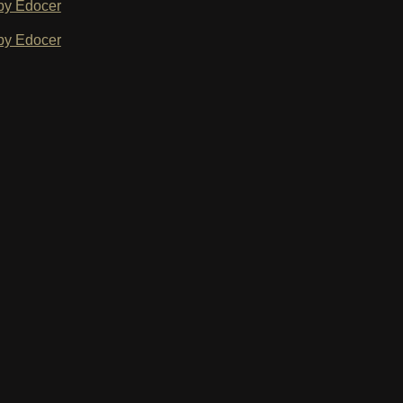
by Edocer
by Edocer