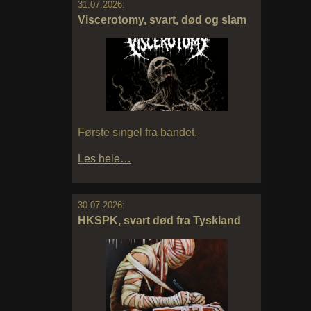
31.07.2026:
Viscerotomy, svart, død og slam
Første singel fra bandet.
Les hele…
30.07.2026:
HKSPK, svart død fra Tyskland