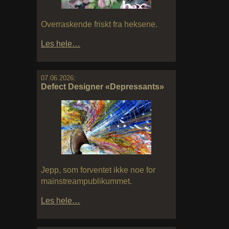
Overraskende friskt fra heksene.
Les hele…
07.06.2026:
Defect Designer «Depressants»
Jepp, som forventet ikke noe for
mainstreampublikummet.
Les hele…