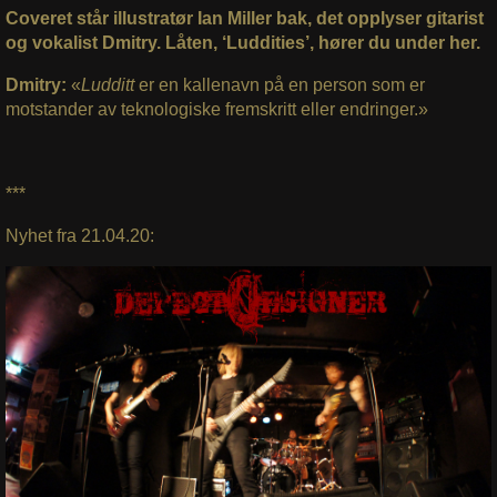
Coveret står illustratør Ian Miller bak, det opplyser gitarist
og vokalist Dmitry. Låten, ‘Luddities’, hører du under her.
Dmitry:
«
Ludditt
er en kallenavn på en person som er
motstander av teknologiske fremskritt eller endringer.»
***
Nyhet fra 21.04.20: