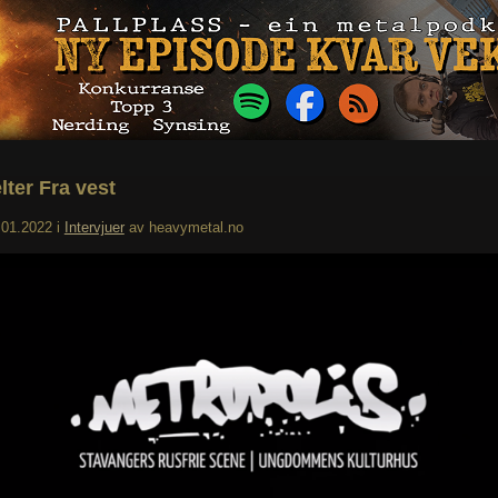
lter Fra vest
.01.2022
i
Intervjuer
av
heavymetal.no