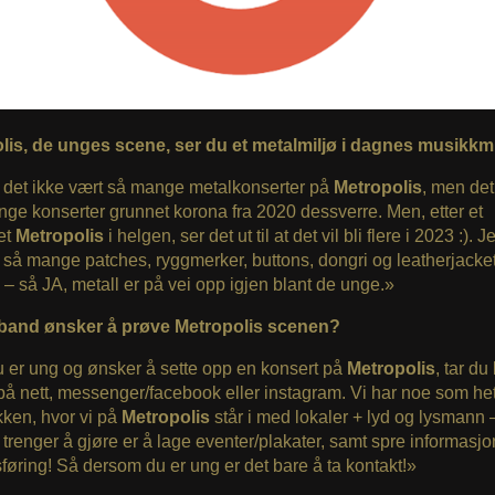
lis, de unges scene, ser du et metalmiljø i dagnes musikkm
r det ikke vært så mange metalkonserter på
Metropolis
, men det
ge konserter grunnet korona fra 2020 dessverre. Men, etter et
et
Metropolis
i helgen, ser det ut til at det vil bli flere i 2023 :). 
t så mange patches, ryggmerker, buttons, dongri og leatherjack
g – så JA, metall er på vei opp igjen blant de unge.»
 band ønsker å prøve Metropolis scenen?
 er ung og ønsker å sette opp en konsert på
Metropolis
, tar du
på nett, messenger/facebook eller instagram. Vi har noe som he
ken, hvor vi på
Metropolis
står i med lokaler + lyd og lysmann 
trenger å gjøre er å lage eventer/plakater, samt spre informasjo
øring! Så dersom du er ung er det bare å ta kontakt!»