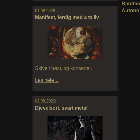
Bandene
Autonom
01.08.2026:
Manifest, ferdig med å ta liv
Skive i høst, og konserter.
Les hele…
01.08.2026:
Djevelsort, svart metal