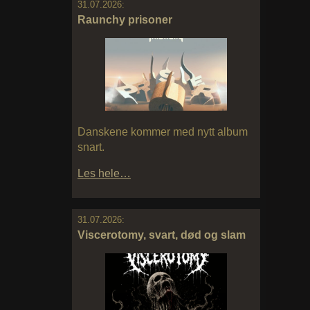
31.07.2026:
Raunchy prisoner
Danskene kommer med nytt album
snart.
Les hele…
31.07.2026:
Viscerotomy, svart, død og slam