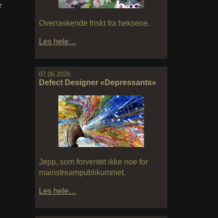
r
Overraskende friskt fra heksene.
Les hele…
07.06.2026:
Defect Designer «Depressants»
Jepp, som forventet ikke noe for
mainstreampublikummet.
Les hele…