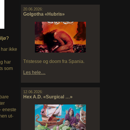
20.06.2026:
Golgotha «Hubris»
iljø?
 har ikke
Tristesse og doom fra Spania.
Jeg har
ets som
Les hele…
12.06.2026:
Hex A.D. «Surgical …»
 bare
ter
– eneste
nen ut-