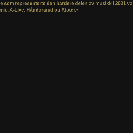
 som representerte den hardere delen av musikk i 2021 va
ie, A-Live, Håndgranat og Rioter.»