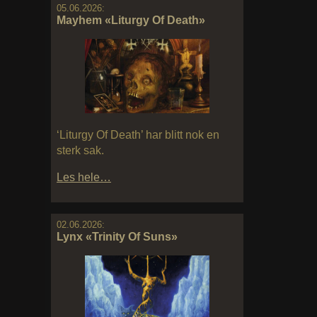
05.06.2026:
Mayhem «Liturgy Of Death»
‘Liturgy Of Death’ har blitt nok en
sterk sak.
Les hele…
02.06.2026:
Lynx «Trinity Of Suns»