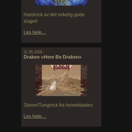
Hardrock av det virkelig gode
slaget!
Les hele…
31.05.2026:
Draken «Here Be Draken»
Stoner/Tungrock fra hovedstaden.
Les hele…