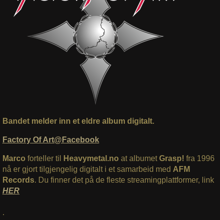
Bandet melder inn et eldre album digitalt.
Factory Of Art@Facebook
Marco
forteller til
Heavymetal.no
at albumet
Grasp!
fra 1996
nå er gjort tilgjengelig digitalt i et samarbeid med
AFM
Records
. Du finner det på de fleste streamingplattformer, link
HER
.