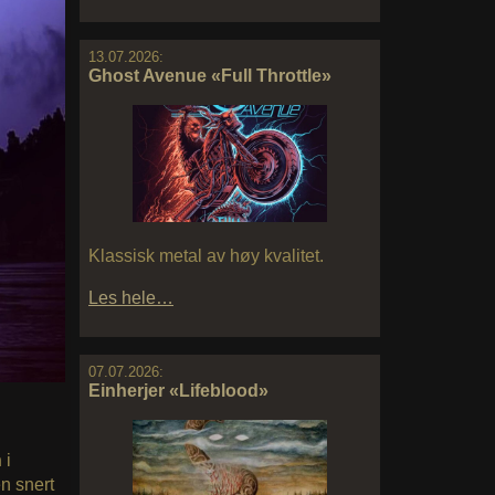
13.07.2026:
Ghost Avenue «Full Throttle»
Klassisk metal av høy kvalitet.
Les hele…
07.07.2026:
Einherjer «Lifeblood»
n
i
n snert