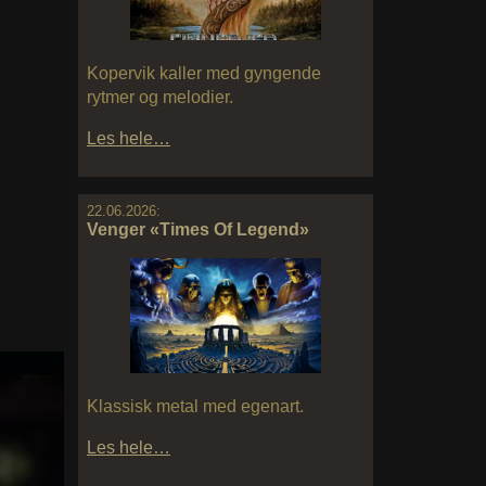
Kopervik kaller med gyngende
rytmer og melodier.
Les hele…
22.06.2026:
Venger «Times Of Legend»
Klassisk metal med egenart.
Les hele…