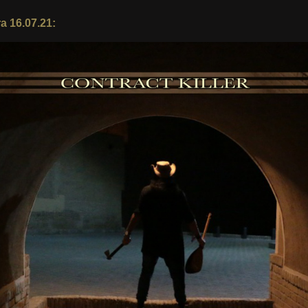
a 16.07.21: