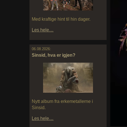
Med kraftige hint til hin dager.
Les hele…
06.08.2026:
Sinsid, hva er igjen?
Nytt album fra erkemetallerne i
Sinsid.
Les hele…