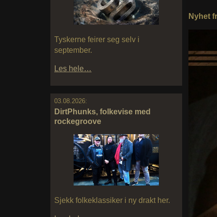
Nyhet fr
Tyskerne feirer seg selv i
september.
Les hele…
03.08.2026:
DirtPhunks, folkevise med
rockegroove
Sjekk folkeklassiker i ny drakt her.