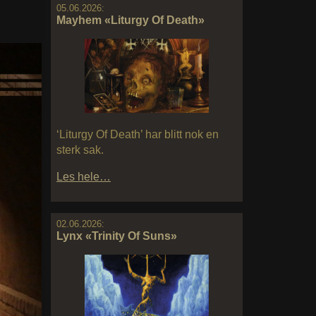
05.06.2026:
Mayhem «Liturgy Of Death»
‘Liturgy Of Death’ har blitt nok en
sterk sak.
Les hele…
02.06.2026:
Lynx «Trinity Of Suns»