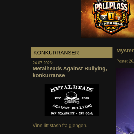
Myster
KONKURRANSER
Postet
26
24.07.2026:
Metalheads Against Bullying,
konkurranse
Vinn litt stash fra gjengen.