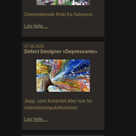
Overraskende friskt fra heksene.
Les hele…
07.06.2026:
Defect Designer «Depressants»
Jepp, som forventet ikke noe for
mainstreampublikummet.
Les hele…