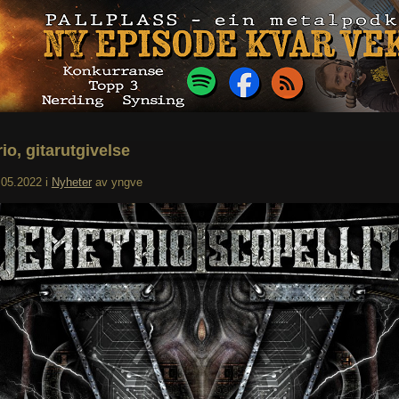
io, gitarutgivelse
.05.2022
i
Nyheter
av
yngve