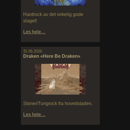
Hardrock av det virkelig gode
slaget!
Les hele…
31.05.2026:
Draken «Here Be Draken»
Stoner/Tungrock fra hovedstaden.
Les hele…