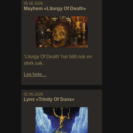
05.06.2026:
Mayhem «Liturgy Of Death»
‘Liturgy Of Death’ har blitt nok en
sterk sak.
Les hele…
02.06.2026:
Lynx «Trinity Of Suns»