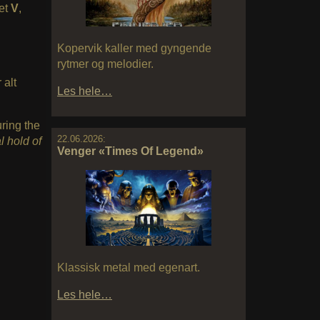
met
V
,
Kopervik kaller med gyngende
rytmer og melodier.
 alt
Les hele…
ring the
22.06.2026:
l hold of
Venger «Times Of Legend»
Klassisk metal med egenart.
Les hele…