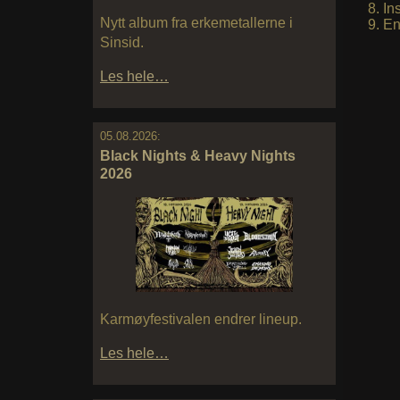
In
Nytt album fra erkemetallerne i
En
Sinsid.
Les hele…
05.08.2026:
Black Nights & Heavy Nights
2026
Karmøyfestivalen endrer lineup.
Les hele…