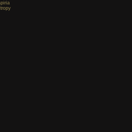
spiria
tropy