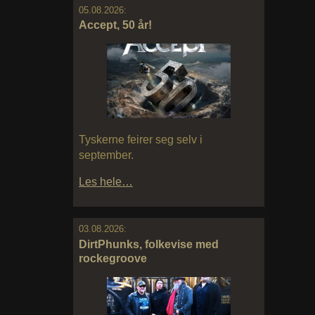
05.08.2026:
Accept, 50 år!
Tyskerne feirer seg selv i
september.
Les hele…
03.08.2026:
DirtPhunks, folkevise med
rockegroove