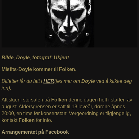
Bilde, Doyle, fotograf: Ukjent
Misfits-Doyle kommer til Folken.
Billetter får du fatt i
HER
(les mer om
Doyle
ved å klikke deg
inn).
Alt skjer i storsalen på
Folken
denne dagen helt i starten av
august. Aldersgrensen er satt til 18 leveår, dørene åpnes
20:00, en time før konsertstart. Vergeordning er tilgjengelig,
kontakt
Folken
for info.
Arrangementet på Facebook