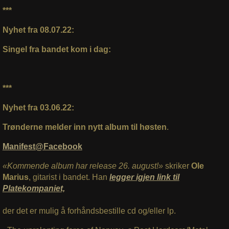
***
Nyhet fra 08.07.22:
Singel fra bandet kom i dag:
***
Nyhet fra 03.06.22:
Trønderne melder inn nytt album til høsten
.
Manifest@Facebook
«Kommende album har release 26. august!»
skriker
Ole
Marius
, gitarist i bandet. Han
legger igjen link til
Platekompaniet,
der det er mulig å forhåndsbestille cd og/eller lp.