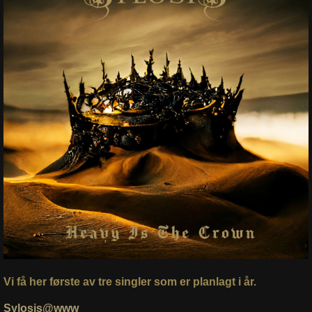
Vi få her første av tre singler som er planlagt i år.
Sylosis@www