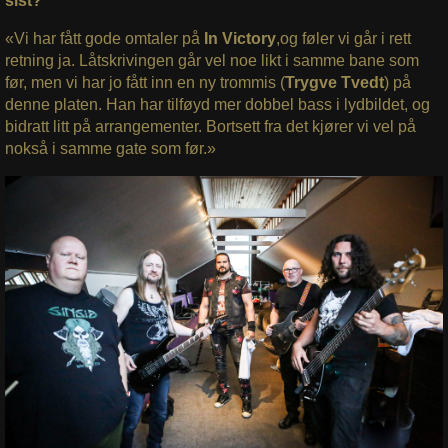
sist?
«Vi har fått gode omtaler på
In Victory
,og føler vi går i rett
retning ja. Låtskrivingen går vel noe likt i samme bane som
før, men vi har jo fått inn en ny trommis (
Trygve Tvedt
) på
denne platen. Han har tilføyd mer dobbel bass i lydbildet, og
bidratt litt på arrangementer. Bortsett fra det kjører vi vel på
nokså i samme gate som før.»