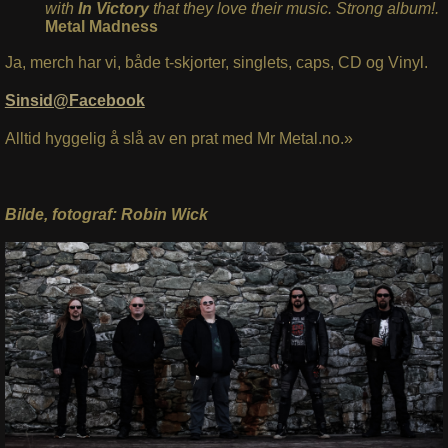
with
In Victory
that they love their music. Strong album!.
Metal Madness
Ja, merch har vi, både t-skjorter, singlets, caps, CD og Vinyl.
Sinsid@Facebook
Alltid hyggelig å slå av en prat med Mr Metal.no.»
Bilde, fotograf: Robin Wick