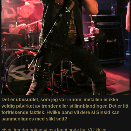
Det er ubesudlet, som jeg var innom, metallen er ikke
veldig påvirket av trender eller stilinnblandinger. Det er litt
forfriskende faktisk. Hvilke band vil dere si Sinsid kan
sammenlignes med slikt sett?
«Nei, trender holder vi oss langt borte fra. Vi fikk vel