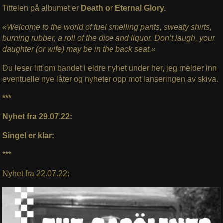
Tittelen på albumet er
Death or Eternal Glory.
«Welcome to the world of fuel smelling pants, sweaty shirts,
burning rubber, a roll of the dice and liquor. Don’t laugh, your
daughter (or wife) may be in the back seat.»
Du leser litt om bandet i eldre nyhet under her, jeg melder inn
eventuelle nye låter og nyheter opp mot lanseringen av skiva.
***
Nyhet fra 29.07.22:
Singel er klar:
***
Nyhet fra 22.07.22: