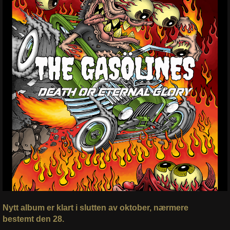
Nytt album er klart i slutten av oktober, nærmere
bestemt den 28.