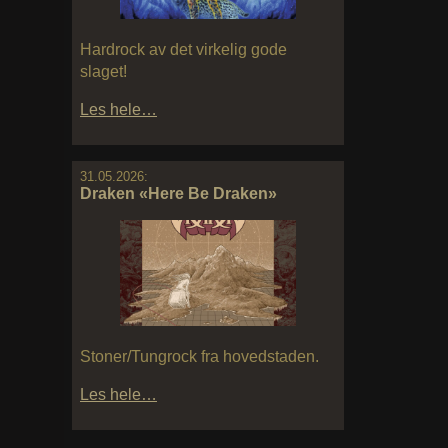
Hardrock av det virkelig gode
slaget!
Les hele…
31.05.2026:
Draken «Here Be Draken»
Stoner/Tungrock fra hovedstaden.
Les hele…