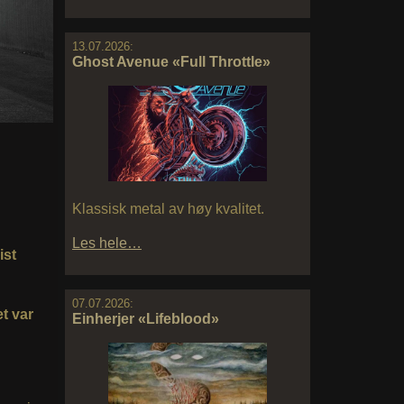
13.07.2026:
Ghost Avenue «Full Throttle»
Klassisk metal av høy kvalitet.
Les hele…
ist
07.07.2026:
t var
Einherjer «Lifeblood»