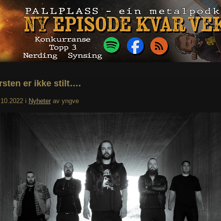
sten er ikke stilt….
.10.2022
i
Nyheter
av
yngve