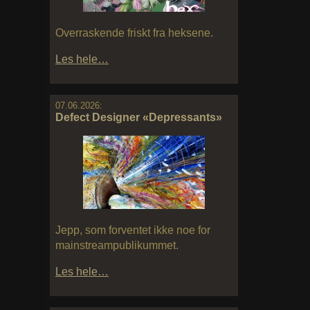
Overraskende friskt fra heksene.
Les hele…
07.06.2026:
Defect Designer «Depressants»
Jepp, som forventet ikke noe for
mainstreampublikummet.
Les hele…