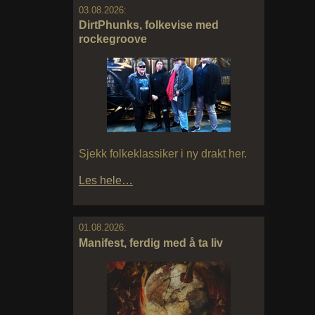
03.08.2026:
DirtPhunks, folkevise med
rockegroove
Sjekk folkeklassiker i ny drakt her.
Les hele…
01.08.2026:
Manifest, ferdig med å ta liv