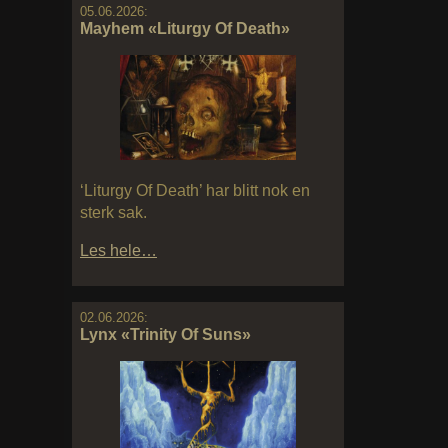
05.06.2026:
Mayhem «Liturgy Of Death»
‘Liturgy Of Death’ har blitt nok en
sterk sak.
Les hele…
02.06.2026:
Lynx «Trinity Of Suns»