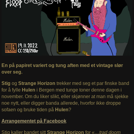
En på papiret variert og tung aften med et vintage slør
over seg.
Stig
og
Strange Horizon
trekker med seg et par finske band
for å fylle
Hulen
i Bergen med tunge toner denne dagen i
november. Om du liker slikt, eller skjønner at man må sjekke
noe nytt, eller digger banda allerede, hvorfor ikke droppe
sofaen og bruke tiden på
Hulen
?
Arrangementet på Facebook
Stig kaller bandet sitt
Strange Horizon
for
«…trad doom