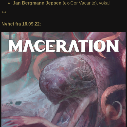
Jan Bergmann Jepsen
(ex-Cor Vacante), vokal
***
Nyhet fra 16.09.22
: