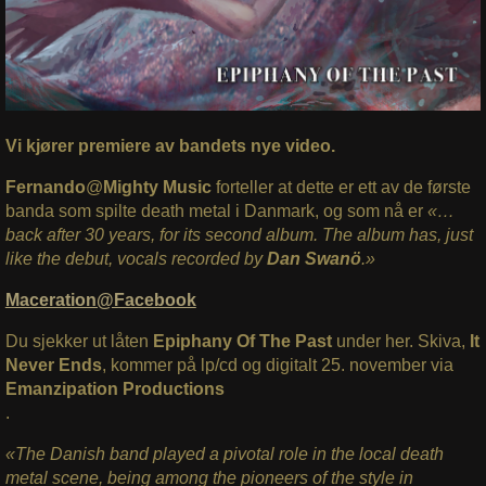
Vi kjører premiere av bandets nye video.
Fernando
@
Mighty Music
forteller at dette er ett av de første
banda som spilte death metal i Danmark, og som nå er
«…
back after 30 years, for its second album. The album has, just
like the debut, vocals recorded by
Dan Swanö
.»
Maceration@Facebook
Du sjekker ut låten
Epiphany Of The Past
under her. Skiva,
It
Never Ends
, kommer på lp/cd og digitalt 25. november via
Emanzipation Productions
.
«The Danish band played a pivotal role in the local death
metal scene, being among the pioneers of the style in