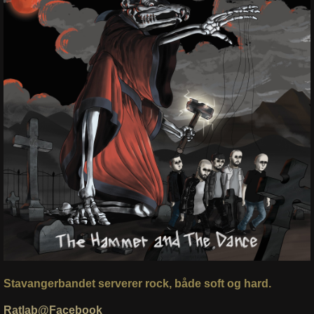
Stavangerbandet serverer rock, både soft og hard.
Ratlab@Facebook