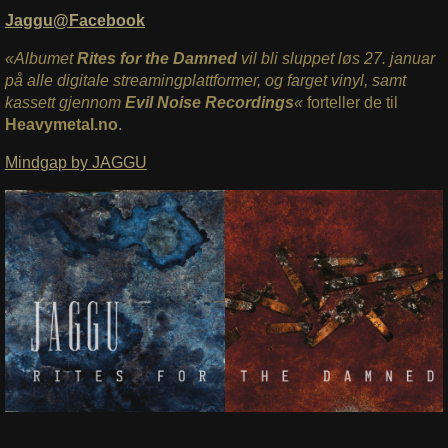
Jaggu@Facebook
«Albumet
Rites for the Damned
vil bli sluppet løs 27. januar
på alle digitale streamingplattformer, og farget vinyl, samt
kassett gjennom
Evil Noise Recordings
«
forteller de til
Heavymetal.no
.
Mindgap by JAGGU