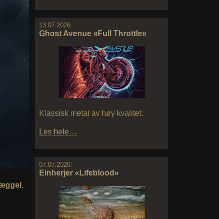
13.07.2026:
Ghost Avenue «Full Throttle»
Klassisk metal av høy kvalitet.
Les hele…
07.07.2026:
Einherjer «Lifeblood»
næggel.