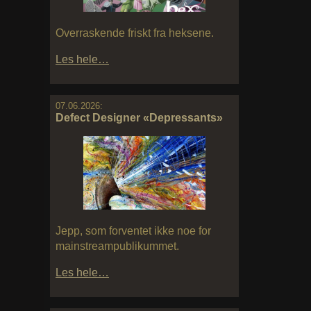
Overraskende friskt fra heksene.
Les hele…
07.06.2026:
Defect Designer «Depressants»
Jepp, som forventet ikke noe for
mainstreampublikummet.
Les hele…