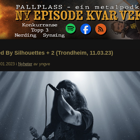
d By Silhouettes + 2 (Trondheim, 11.03.23)
.01.2023
i
Nyheter
av
yngve