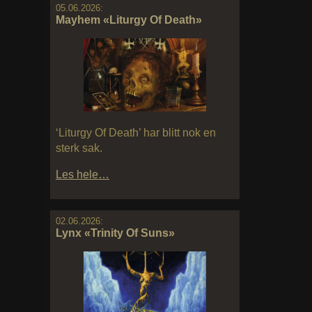
05.06.2026:
Mayhem «Liturgy Of Death»
‘Liturgy Of Death’ har blitt nok en
sterk sak.
Les hele…
02.06.2026:
Lynx «Trinity Of Suns»