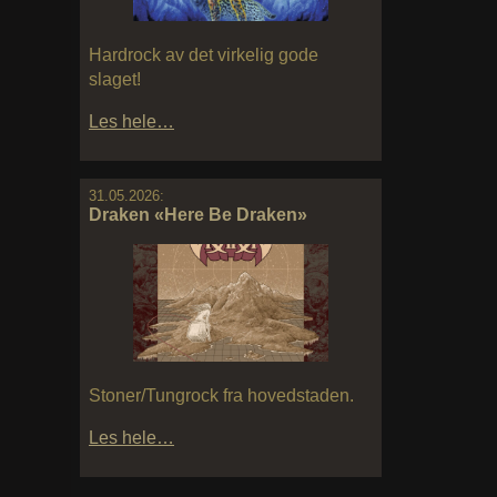
Hardrock av det virkelig gode
slaget!
Les hele…
31.05.2026:
Draken «Here Be Draken»
Stoner/Tungrock fra hovedstaden.
Les hele…