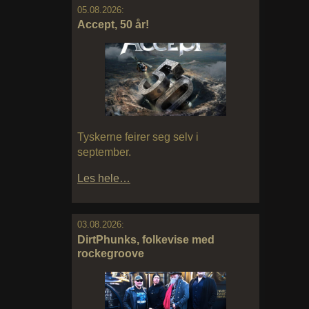
05.08.2026:
Accept, 50 år!
Tyskerne feirer seg selv i
september.
Les hele…
03.08.2026:
DirtPhunks, folkevise med
rockegroove