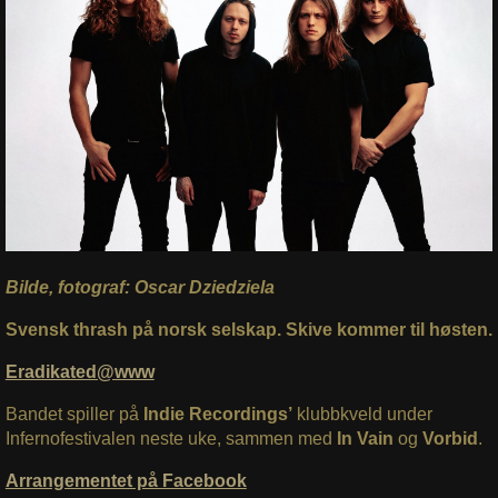
Bilde, fotograf: Oscar Dziedziela
Svensk thrash på norsk selskap. Skive kommer til høsten.
Eradikated@www
Bandet spiller på
Indie Recordings’
klubbkveld under
Infernofestivalen neste uke, sammen med
In Vain
og
Vorbid
.
Arrangementet på Facebook