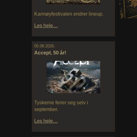
Karmøyfestivalen endrer lineup.
Les hele…
05.08.2026:
Accept, 50 år!
Tyskerne feirer seg selv i
september.
Les hele…