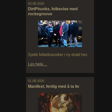
03.08.2026:
DirtPhunks, folkevise med
rockegroove
Sjekk folkeklassiker i ny drakt her.
Les hele…
01.08.2026:
Manifest, ferdig med å ta liv