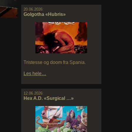
20.06.2026:
Golgotha «Hubris»
Tristesse og doom fra Spania.
Les hele…
12.06.2026:
Hex A.D. «Surgical …»