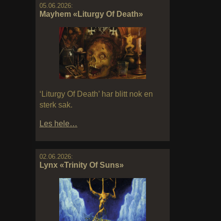
05.06.2026:
Mayhem «Liturgy Of Death»
‘Liturgy Of Death’ har blitt nok en
sterk sak.
Les hele…
02.06.2026:
Lynx «Trinity Of Suns»