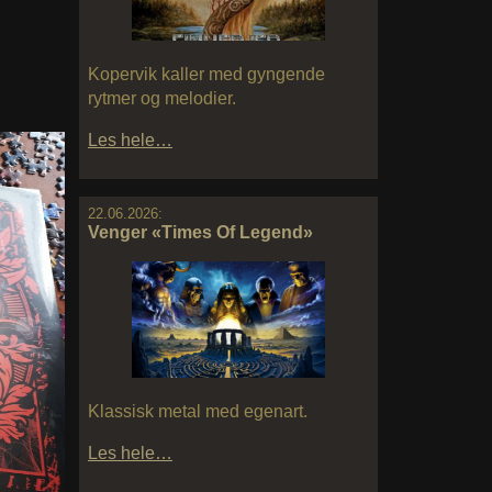
Kopervik kaller med gyngende
rytmer og melodier.
Les hele…
22.06.2026:
Venger «Times Of Legend»
Klassisk metal med egenart.
Les hele…