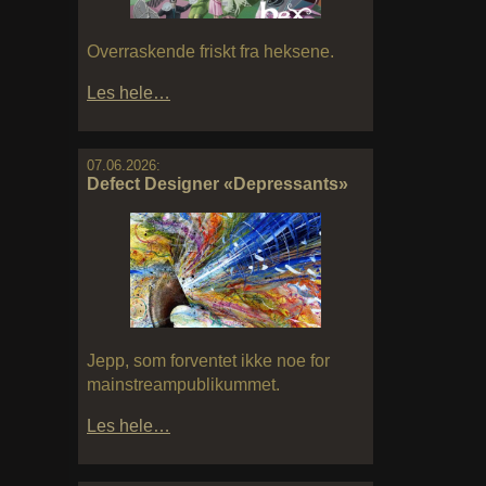
Overraskende friskt fra heksene.
Les hele…
07.06.2026:
Defect Designer «Depressants»
Jepp, som forventet ikke noe for
mainstreampublikummet.
Les hele…