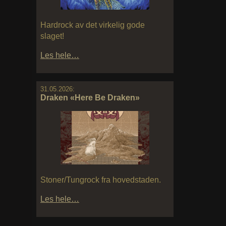
Hardrock av det virkelig gode
slaget!
Les hele…
31.05.2026:
Draken «Here Be Draken»
Stoner/Tungrock fra hovedstaden.
Les hele…