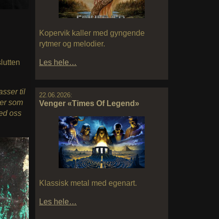
Kopervik kaller med gyngende
rytmer og melodier.
lutten
Les hele…
sser til
22.06.2026:
ter som
Venger «Times Of Legend»
med oss
Klassisk metal med egenart.
Les hele…