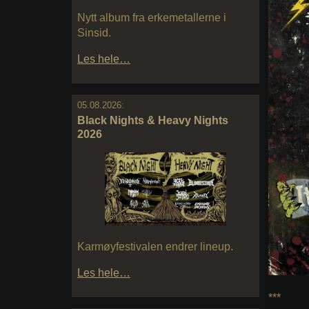
Nytt album fra erkemetallerne i
Sinsid.
Les hele…
05.08.2026:
Black Nights & Heavy Nights
2026
Karmøyfestivalen endrer lineup.
Les hele…
***