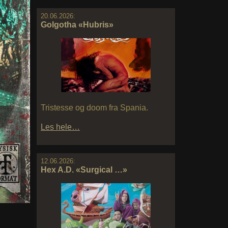
20.06.2026:
Golgotha «Hubris»
Tristesse og doom fra Spania.
Les hele…
12.06.2026:
Hex A.D. «Surgical …»