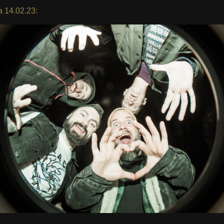
a 14.02.23: