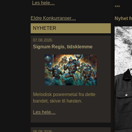
Les hele…
***
Eldre Konkurranser…
Nyhet f
NYHETER
07.08.2026:
Signum Regis, tidsklemme
Melodisk powermetal fra dette
bandet, skive til høsten.
Les hele…
06.08.2026: