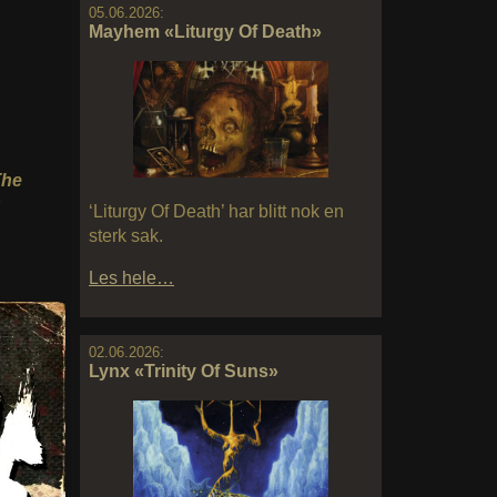
05.06.2026:
Mayhem «Liturgy Of Death»
The
‘Liturgy Of Death’ har blitt nok en
sterk sak.
Les hele…
02.06.2026:
Lynx «Trinity Of Suns»