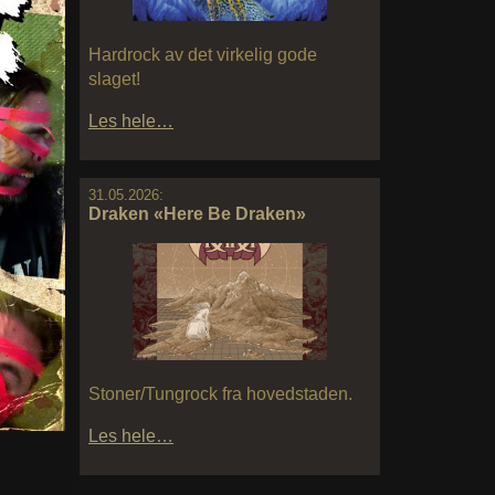
Hardrock av det virkelig gode
slaget!
Les hele…
31.05.2026:
Draken «Here Be Draken»
Stoner/Tungrock fra hovedstaden.
Les hele…