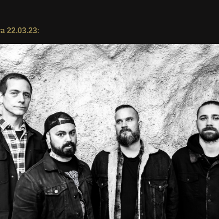
ra 22.03.23
: