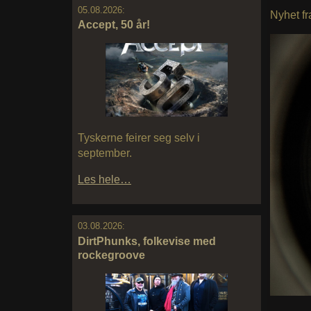
05.08.2026:
Nyhet fr
Accept, 50 år!
Tyskerne feirer seg selv i
september.
Les hele…
03.08.2026:
DirtPhunks, folkevise med
rockegroove