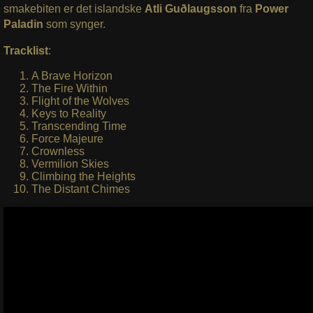
smakebiten er det islandske
Atli Guðlaugsson
fra
Power
Paladin
som synger.
Tracklist
:
A Brave Horizon
The Fire Within
Flight of the Wolves
Keys to Reality
Transcending Time
Force Majeure
Crownless
Vermilion Skies
Climbing the Heights
The Distant Chimes