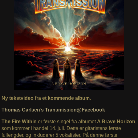
Ny tekstvideo fra et kommende album
.
Thomas Carlsen’s Transmission@Facebook
The Fire Within
er første singel fra albumet
A Brave Horizon
,
som kommer i handel 14. juli. Dette er gitaristens første
fullengder, og inkluderer 5 vokalister. På denne første