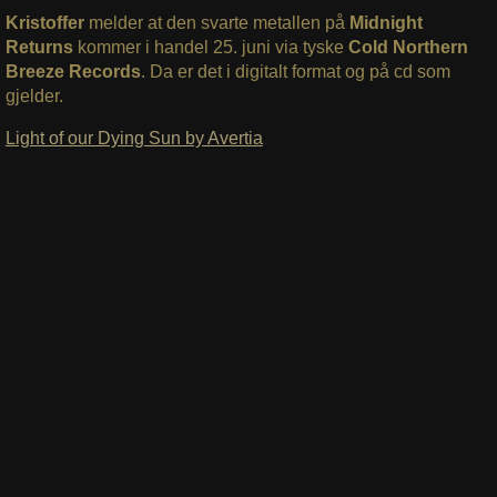
Kristoffer
melder at den svarte metallen på
Midnight
Returns
kommer i handel 25. juni via tyske
Cold Northern
Breeze Records
. Da er det i digitalt format og på cd som
gjelder.
Light of our Dying Sun by Avertia