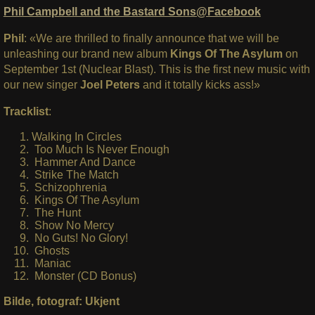
Phil Campbell and the Bastard Sons@Facebook
Phil
: «We are thrilled to finally announce that we will be
unleashing our brand new album
Kings Of The Asylum
on
September 1st (Nuclear Blast). This is the first new music with
our new singer
Joel Peters
and it totally kicks ass!»
Tracklist
:
Walking In Circles
Too Much Is Never Enough
Hammer And Dance
Strike The Match
Schizophrenia
Kings Of The Asylum
The Hunt
Show No Mercy
No Guts! No Glory!
Ghosts
Maniac
Monster (CD Bonus)
Bilde, fotograf: Ukjent