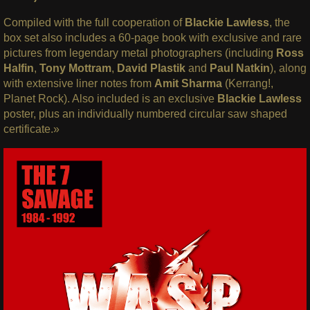
Compiled with the full cooperation of
Blackie Lawless
, the
box set also includes a 60-page book with exclusive and rare
pictures from legendary metal photographers (including
Ross
Halfin
,
Tony Mottram
,
David Plastik
and
Paul Natkin
), along
with extensive liner notes from
Amit Sharma
(Kerrang!,
Planet Rock). Also included is an exclusive
Blackie Lawless
poster, plus an individually numbered circular saw shaped
certificate.»