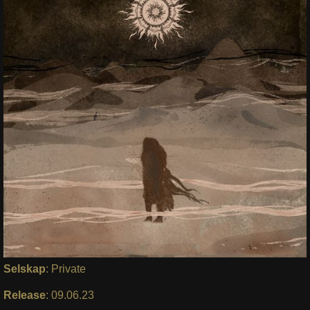
Selskap
: Private
Release
: 09.06.23