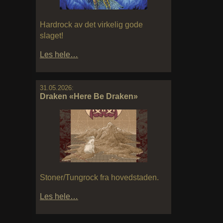
Hardrock av det virkelig gode
slaget!
Les hele…
31.05.2026:
Draken «Here Be Draken»
Stoner/Tungrock fra hovedstaden.
Les hele…