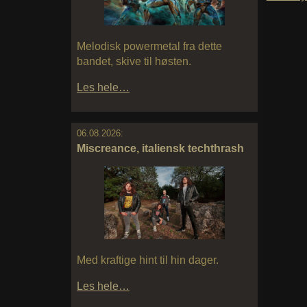
Melodisk powermetal fra dette
bandet, skive til høsten.
Les hele…
06.08.2026:
Miscreance, italiensk techthrash
Med kraftige hint til hin dager.
Les hele…