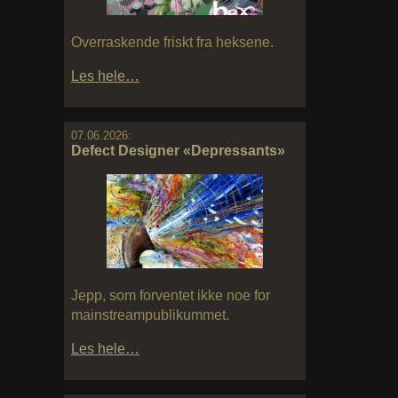
Overraskende friskt fra heksene.
Les hele…
07.06.2026:
Defect Designer «Depressants»
Jepp, som forventet ikke noe for
mainstreampublikummet.
Les hele…