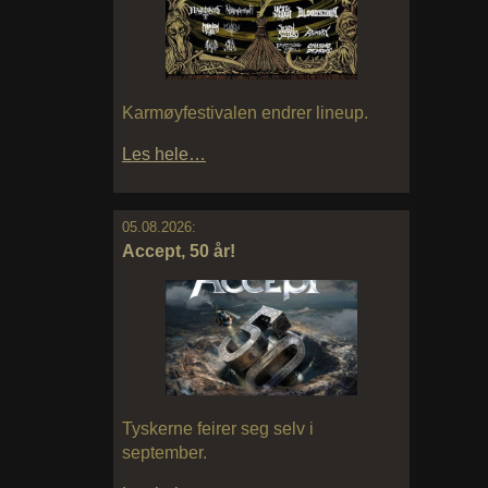
Karmøyfestivalen endrer lineup.
Les hele…
05.08.2026:
Accept, 50 år!
Tyskerne feirer seg selv i
september.