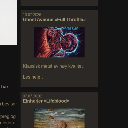
13.07.2026:
Ghost Avenue «Full Throttle»
Klassisk metal av høy kvalitet.
Les hele…
 har
07.07.2026:
Einherjer «Lifeblood»
m beviser
 preg og
nterer et