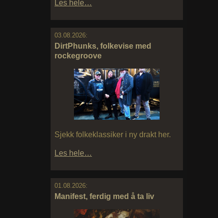
Les hele…
03.08.2026:
DirtPhunks, folkevise med
rockegroove
Sjekk folkeklassiker i ny drakt her.
Les hele…
01.08.2026:
Manifest, ferdig med å ta liv