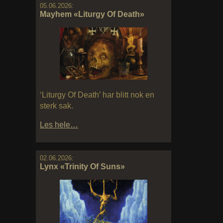
05.06.2026:
Mayhem «Liturgy Of Death»
‘Liturgy Of Death’ har blitt nok en
sterk sak.
Les hele…
02.06.2026:
Lynx «Trinity Of Suns»