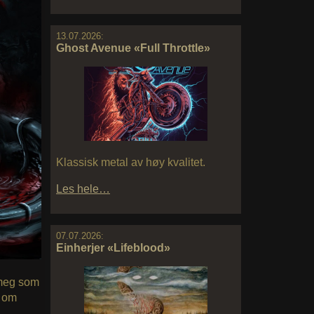
13.07.2026:
Ghost Avenue «Full Throttle»
Klassisk metal av høy kvalitet.
Les hele…
07.07.2026:
Einherjer «Lifeblood»
 meg som
e om