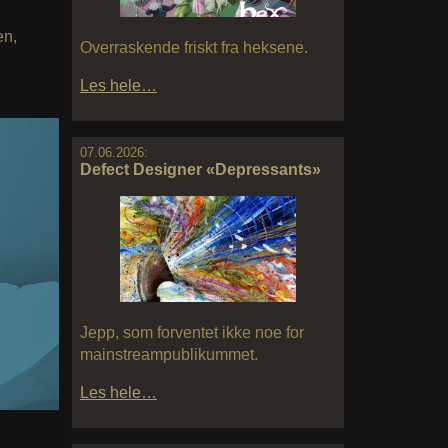
en,
Overraskende friskt fra heksene.
Les hele…
07.06.2026:
Defect Designer «Depressants»
Jepp, som forventet ikke noe for
mainstreampublikummet.
Les hele…