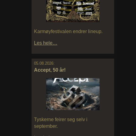
Karmøyfestivalen endrer lineup.
Les hele…
05.08.2026:
Accept, 50 år!
Tyskerne feirer seg selv i
september.