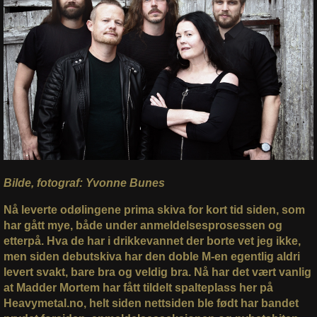
Bilde, fotograf: Yvonne Bunes
Nå leverte odølingene prima skiva for kort tid siden, som
har gått mye, både under anmeldelsesprosessen og
etterpå. Hva de har i drikkevannet der borte vet jeg ikke,
men siden debutskiva har den doble M-en egentlig aldri
levert svakt, bare bra og veldig bra. Nå har det vært vanlig
at Madder Mortem har fått tildelt spalteplass her på
Heavymetal.no, helt siden nettsiden ble født har bandet