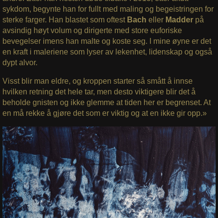
sykdom, begynte han for fullt med maling og begeistringen for
sterke farger. Han blastet som oftest
Bach
eller
Madder
på
avsindig høyt volum og dirigerte med store euforiske
bevegelser imens han malte og koste seg. I mine øyne er det
en kraft i maleriene som lyser av lekenhet, lidenskap og også
dypt alvor.
Visst blir man eldre, og kroppen starter så smått å innse
hvilken retning det hele tar, men desto viktigere blir det å
beholde gnisten og ikke glemme at tiden her er begrenset. At
en må rekke å gjøre det som er viktig og at en ikke gir opp.»