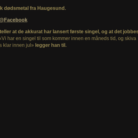
k dødsmetal fra Haugesund.
@Facebook
rteller at de akkurat har lansert første singel, og at det jobb
Vi har en singel til som kommer innen en måneds tid, og skiva
s klar innen jul»
legger han til.