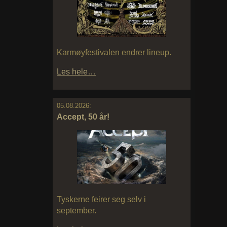
Karmøyfestivalen endrer lineup.
Les hele…
05.08.2026:
Accept, 50 år!
Tyskerne feirer seg selv i
september.