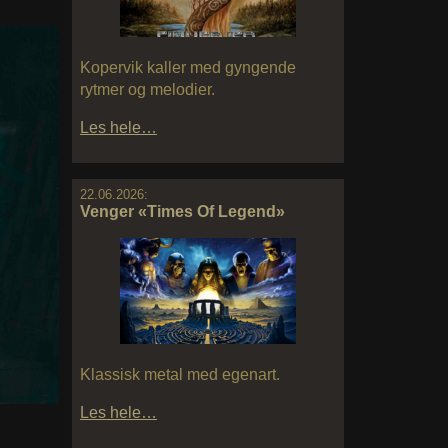
Kopervik kaller med gyngende
rytmer og melodier.
Les hele…
22.06.2026:
Venger «Times Of Legend»
Klassisk metal med egenart.
Les hele…