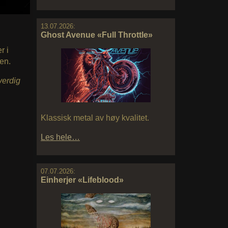
13.07.2026:
Ghost Avenue «Full Throttle»
r i
en.
erdig
Klassisk metal av høy kvalitet.
Les hele…
07.07.2026:
Einherjer «Lifeblood»