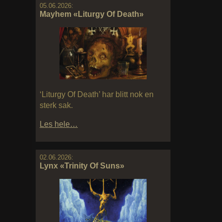
05.06.2026:
Mayhem «Liturgy Of Death»
‘Liturgy Of Death’ har blitt nok en
sterk sak.
Les hele…
02.06.2026:
Lynx «Trinity Of Suns»