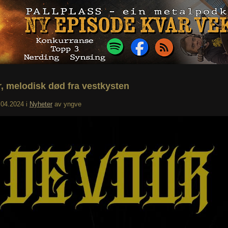
, melodisk død fra vestkysten
.04.2024
i
Nyheter
av
yngve