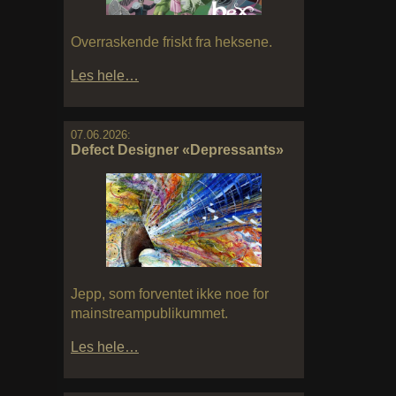
Overraskende friskt fra heksene.
Les hele…
07.06.2026:
Defect Designer «Depressants»
Jepp, som forventet ikke noe for
mainstreampublikummet.
Les hele…