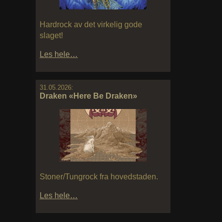
Hardrock av det virkelig gode
slaget!
Les hele…
31.05.2026:
Draken «Here Be Draken»
Stoner/Tungrock fra hovedstaden.
Les hele…