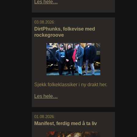
Les hele…
03.08.2026:
DirtPhunks, folkevise med
rockegroove
Sjekk folkeklassiker i ny drakt her.
Les hele…
01.08.2026:
Manifest, ferdig med å ta liv