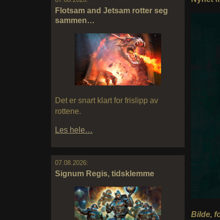
Flotsam and Jetsam rotter seg
sammen…
Det er snart klart for frislipp av
rottene.
Les hele…
07.08.2026:
Signum Regis, tidsklemme
Bilde, 