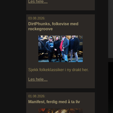
Les hele…
03.08.2026:
DirtPhunks, folkevise med
rockegroove
Sjekk folkeklassiker i ny drakt her.
Les hele…
01.08.2026:
Manifest, ferdig med å ta liv