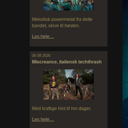
Melodisk powermetal fra dette
bandet, skive til høsten.
Les hele…
06.08.2026:
Miscreance, italiensk techthrash
Med kraftige hint til hin dager.
Les hele…