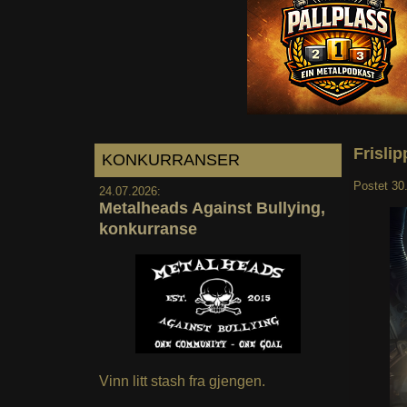
Frislip
KONKURRANSER
Postet
30
24.07.2026:
Metalheads Against Bullying,
konkurranse
Vinn litt stash fra gjengen.