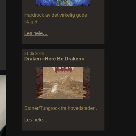
Hardrock av det virkelig gode
slaget!
Les hele…
31.05.2026:
Draken «Here Be Draken»
Stoner/Tungrock fra hovedstaden.
Les hele…