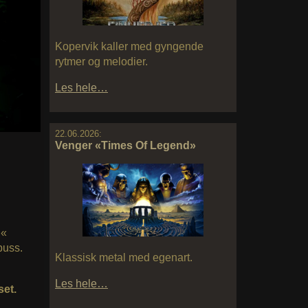
Kopervik kaller med gyngende
rytmer og melodier.
Les hele…
22.06.2026:
Venger «Times Of Legend»
«
dbuss.
Klassisk metal med egenart.
Les hele…
set.