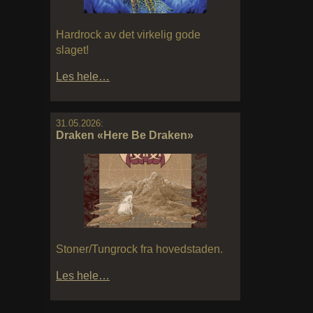
Hardrock av det virkelig gode
slaget!
Les hele…
31.05.2026:
Draken «Here Be Draken»
Stoner/Tungrock fra hovedstaden.
Les hele…