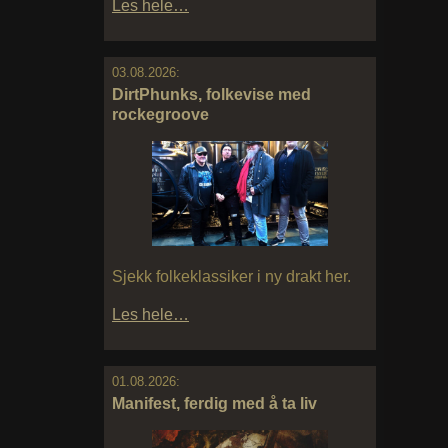
Les hele…
03.08.2026:
DirtPhunks, folkevise med
rockegroove
Sjekk folkeklassiker i ny drakt her.
Les hele…
01.08.2026:
Manifest, ferdig med å ta liv