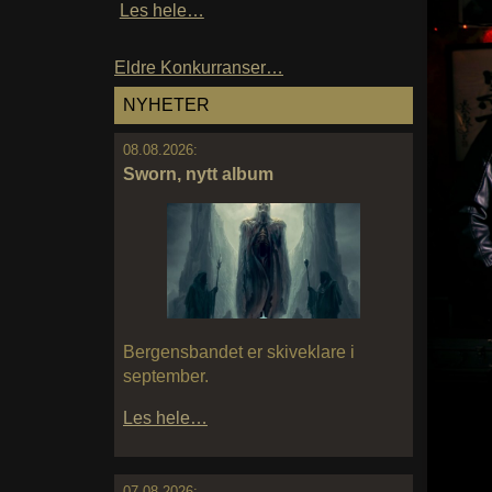
Les hele…
Eldre Konkurranser…
NYHETER
08.08.2026:
Sworn, nytt album
Bergensbandet er skiveklare i
september.
Les hele…
07.08.2026: