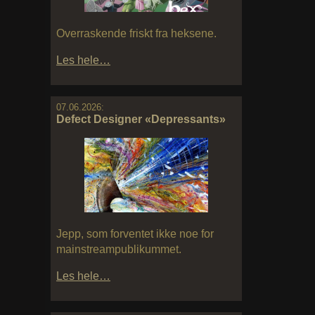
Overraskende friskt fra heksene.
Les hele…
07.06.2026:
Defect Designer «Depressants»
Jepp, som forventet ikke noe for
mainstreampublikummet.
Les hele…