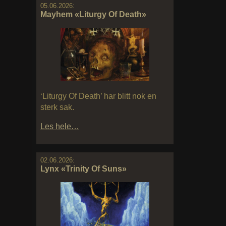
05.06.2026:
Mayhem «Liturgy Of Death»
‘Liturgy Of Death’ har blitt nok en
sterk sak.
Les hele…
02.06.2026:
Lynx «Trinity Of Suns»