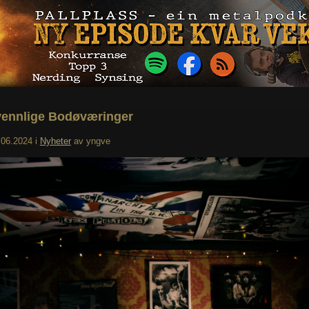
ennlige Bodøværinger
.06.2024
i
Nyheter
av
yngve