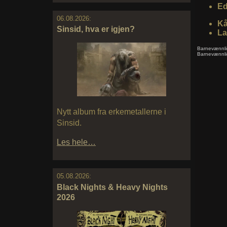
Ed
06.08.2026:
Kå
Sinsid, hva er igjen?
La
Barnevænnli
Barnevænnli
Nytt album fra erkemetallerne i
Sinsid.
Les hele…
05.08.2026:
Black Nights & Heavy Nights
2026