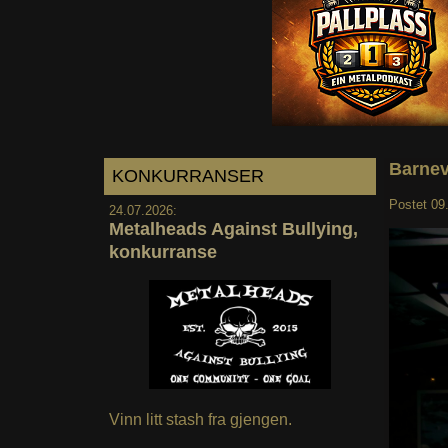
Barnev
KONKURRANSER
Postet
09
24.07.2026:
Metalheads Against Bullying,
konkurranse
Vinn litt stash fra gjengen.