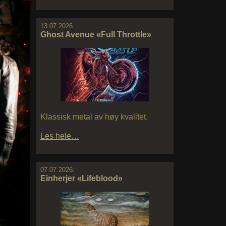
13.07.2026:
Ghost Avenue «Full Throttle»
Klassisk metal av høy kvalitet.
Les hele…
07.07.2026:
Einherjer «Lifeblood»