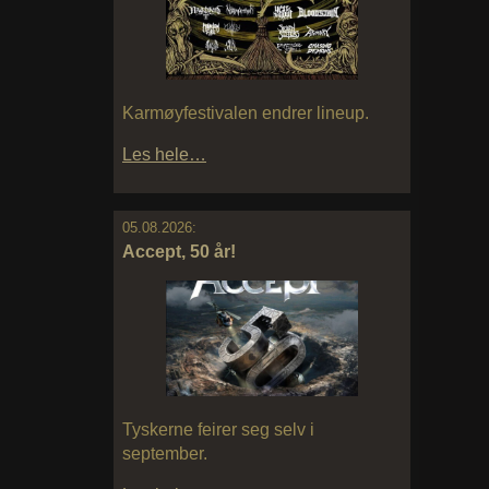
Karmøyfestivalen endrer lineup.
Les hele…
05.08.2026:
Accept, 50 år!
Tyskerne feirer seg selv i
september.