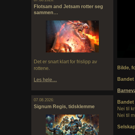
Flotsam and Jetsam rotter seg
sammen…
Det er snart klart for frislipp av
Bilde, f
rottene.
Bandet 
Les hele…
Barnev
07.08.2026:
Bandet 
Signum Regis, tidsklemme
Nei til k
Nei til 
Selskap