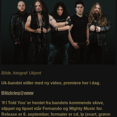
Bilde, fotograf: Ukjent
Uk-bandet stiller med ny video, premiere her i dag.
Blitzkrieg@www
‘If I Told You’ er hentet fra bandets kommende skive,
slippet og tipset står Fernando og Mighty Music for.
Release er 6. september, formater er cd, lp (svart, grønn