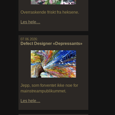
Overraskende friskt fra heksene.
Les hele…
07.06.2026:
Defect Designer «Depressants»
Jepp, som forventet ikke noe for
mainstreampublikummet.
Les hele…