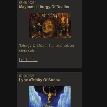
05.06.2026:
Mayhem «Liturgy Of Death»
‘Liturgy Of Death’ har blitt nok en
sterk sak.
Les hele…
02.06.2026:
Lynx «Trinity Of Suns»