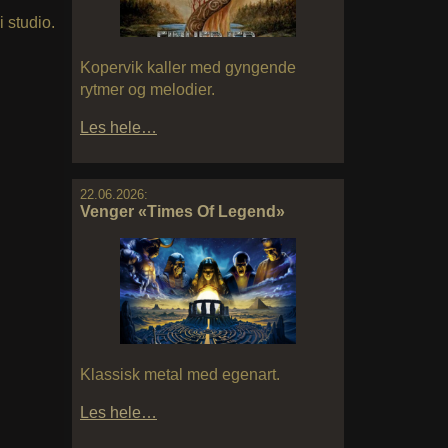
i studio.
Kopervik kaller med gyngende
rytmer og melodier.
Les hele…
22.06.2026:
Venger «Times Of Legend»
Klassisk metal med egenart.
Les hele…