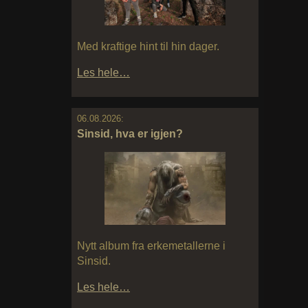
Med kraftige hint til hin dager.
Les hele…
06.08.2026:
Sinsid, hva er igjen?
Nytt album fra erkemetallerne i
Sinsid.
Les hele…