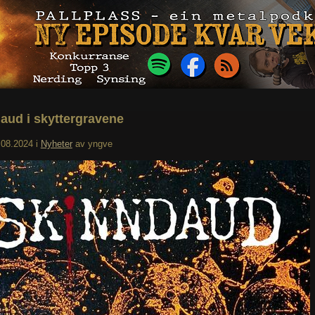
aud i skyttergravene
.08.2024
i
Nyheter
av
yngve