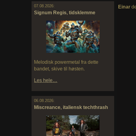
07.08.2026:
Einar
de
Signum Regis, tidsklemme
Melodisk powermetal fra dette
bandet, skive til høsten.
Les hele…
06.08.2026:
Miscreance, italiensk techthrash