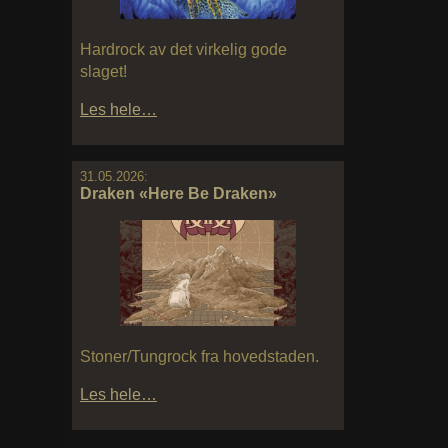
Hardrock av det virkelig gode
slaget!
Les hele…
31.05.2026:
Draken «Here Be Draken»
Stoner/Tungrock fra hovedstaden.
Les hele…