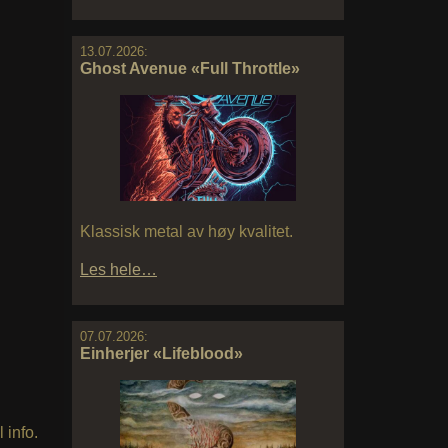
13.07.2026:
Ghost Avenue «Full Throttle»
Klassisk metal av høy kvalitet.
Les hele…
07.07.2026:
Einherjer «Lifeblood»
 info.