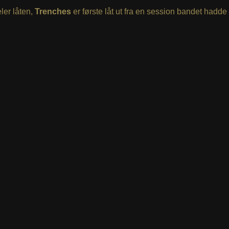
ler låten,
Trenches
er første låt ut fra en session bandet hadde 