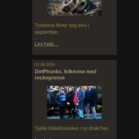
Tyskerne feirer seg selv i
september.
Les hele…
03.08.2026:
DirtPhunks, folkevise med
rockegroove
Sjekk folkeklassiker i ny drakt her.