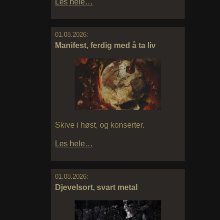
Les hele…
01.08.2026:
Manifest, ferdig med å ta liv
Skive i høst, og konserter.
Les hele…
01.08.2026:
Djevelsort, svart metal