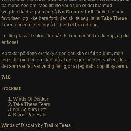
på mene noe om. Med litt lite variasjon er det bra med
tyngden de drar på med på
No Colours Left
. Dette ble nok
favoritten, og ikke bare fordi den skilte seg litt ut.
Take These
Tears
utmerket seg også litt med et bra refreng.
Litt lite plass til soloer, for når de kommer frisker de opp, og de
er flotte!
Karakter på dette er tricky siden det ikke er fullt album, men
jeg sitter med en grei feel på at de ligger fint over snittet. Og at
det som var fett var veldig fett, gjør at jeg trakk opp til syveren.
7/10
Tracklist
:
Winds Of Disdain
Take These Tears
No Colours Left
Blood Red Halo
Winds of Disdain by Trail of Tears