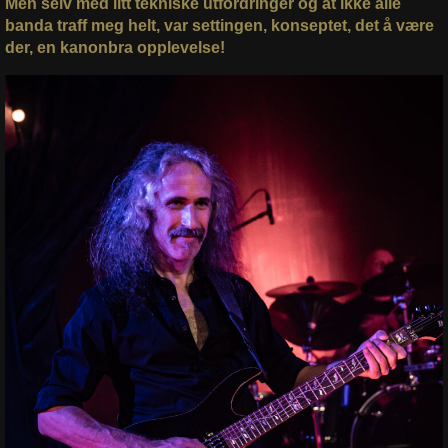
Men selv med litt tekniske utfordringer og at ikke alle
banda traff meg helt, var settingen, konseptet, det å være
der, en kanonbra opplevelse!