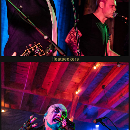
Heatseekers