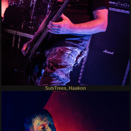
SubTrees, Haakon