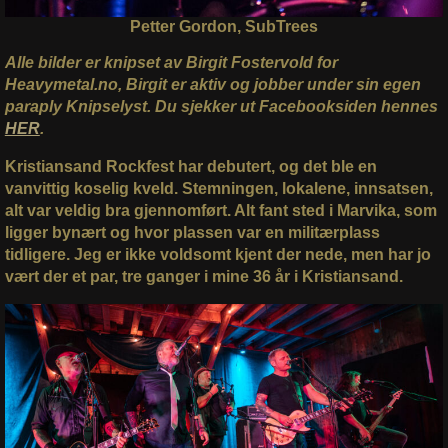
Petter Gordon, SubTrees
Alle bilder er knipset av Birgit Fostervold for
Heavymetal.no, Birgit er aktiv og jobber under sin egen
paraply Knipselyst. Du sjekker ut Facebooksiden hennes
HER
.
Kristiansand Rockfest har debutert, og det ble en
vanvittig koselig kveld. Stemningen, lokalene, innsatsen,
alt var veldig bra gjennomført. Alt fant sted i Marvika, som
ligger bynært og hvor plassen var en militærplass
tidligere. Jeg er ikke voldsomt kjent der nede, men har jo
vært der et par, tre ganger i mine 36 år i Kristiansand.