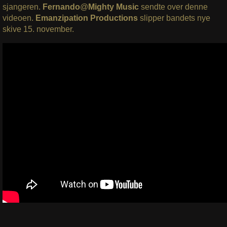
sjangeren.
Fernando
@
Mighty Music
sendte over denne
videoen.
Emanzipation Productions
slipper bandets nye
skive 15. november.