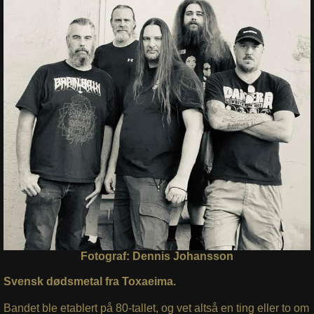
Fotograf: Dennis Johansson
Svensk dødsmetal fra Toxaeima.
Bandet ble etablert på 80-tallet, og vet altså en ting eller to om