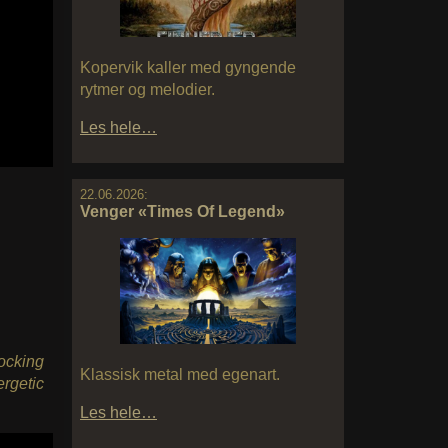
Kopervik kaller med gyngende
rytmer og melodier.
Les hele…
22.06.2026:
Venger «Times Of Legend»
rocking
Klassisk metal med egenart.
ergetic
Les hele…