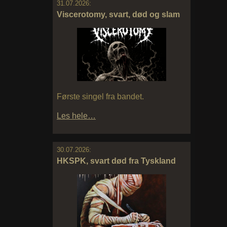
31.07.2026:
Viscerotomy, svart, død og slam
Første singel fra bandet.
Les hele…
30.07.2026:
HKSPK, svart død fra Tyskland