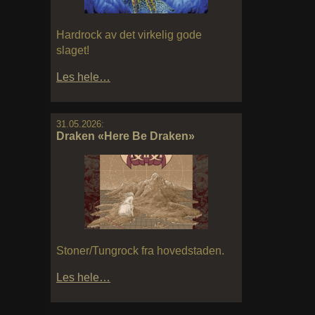
Hardrock av det virkelig gode
slaget!
Les hele…
31.05.2026:
Draken «Here Be Draken»
Stoner/Tungrock fra hovedstaden.
Les hele…