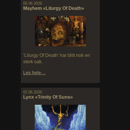
05.06.2026:
Mayhem «Liturgy Of Death»
‘Liturgy Of Death’ har blitt nok en
sterk sak.
Les hele…
02.06.2026:
Lynx «Trinity Of Suns»