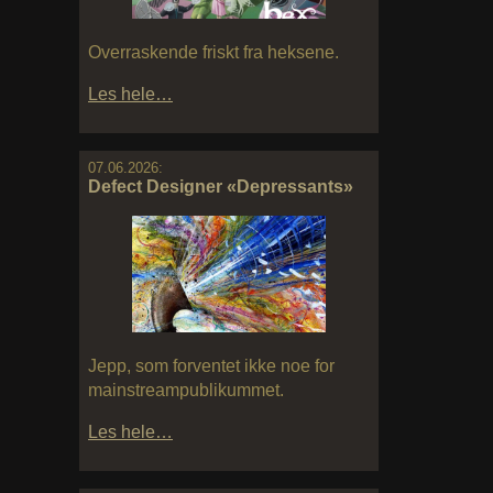
Overraskende friskt fra heksene.
Les hele…
07.06.2026:
Defect Designer «Depressants»
Jepp, som forventet ikke noe for
mainstreampublikummet.
Les hele…