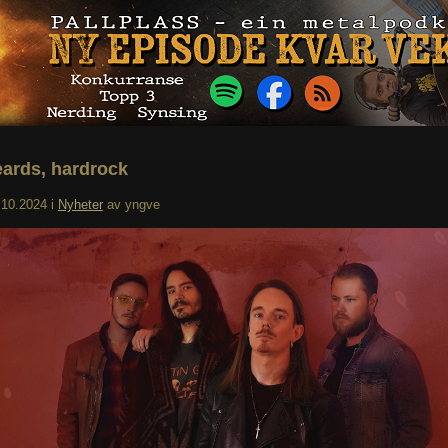
ards, hardrock
.10.2024
i
Nyheter
av
yngve