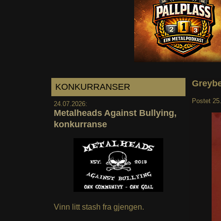
Greybe
KONKURRANSER
Postet
25
24.07.2026:
Metalheads Against Bullying,
konkurranse
Vinn litt stash fra gjengen.