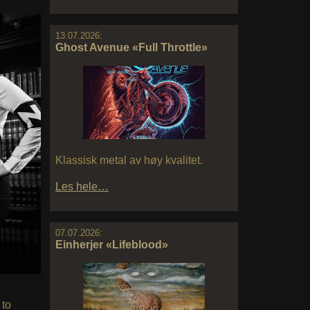
13.07.2026:
Ghost Avenue «Full Throttle»
Klassisk metal av høy kvalitet.
Les hele…
07.07.2026:
Einherjer «Lifeblood»
to