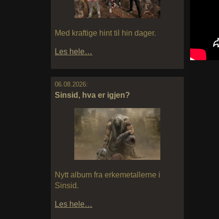
Med kraftige hint til hin dager.
Les hele…
06.08.2026:
Sinsid, hva er igjen?
Nytt album fra erkemetallerne i
Sinsid.
Les hele…