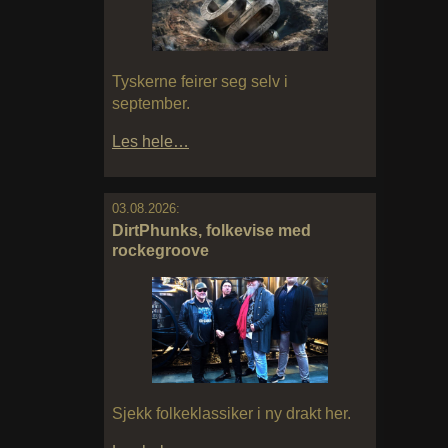
Tyskerne feirer seg selv i
september.
Les hele…
03.08.2026:
DirtPhunks, folkevise med
rockegroove
Sjekk folkeklassiker i ny drakt her.