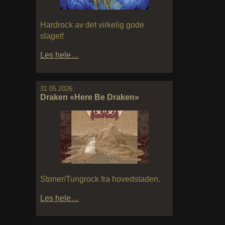
Hardrock av det virkelig gode
slaget!
Les hele…
31.05.2026:
Draken «Here Be Draken»
Stoner/Tungrock fra hovedstaden.
Les hele…