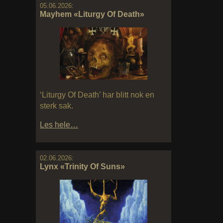
05.06.2026:
Mayhem «Liturgy Of Death»
‘Liturgy Of Death’ har blitt nok en
sterk sak.
Les hele…
02.06.2026:
Lynx «Trinity Of Suns»