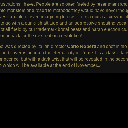
frustrations I have. People are so often fueled by resentment and
into monsters and resort to methods they would have never thou
ves capable of even imagining to use. From a musical viewpoin
to go with a punk-ish attitude and an aggressive shouting vocal 
ot all fueld by our trademark brutal beats and harsh electronics
oundtrack for the next riot or a revolution!
o was directed by Italian director
Carlo Roberti
and shot in the
und caverns beneath the eternal city of Rome. It’s a classic tale
innocence, but with a dark twist that will be revealed in the secon
o which will be available at the end of November.»