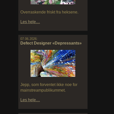
Overraskende friskt fra heksene.
Les hele…
07.06.2026:
Defect Designer «Depressants»
Jepp, som forventet ikke noe for
mainstreampublikummet.
Les hele…