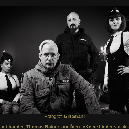
Fotograf:
Gili Shani
gur i bandet, Thomas Rainer, om låten:
«
Keine Lieder
speaks 