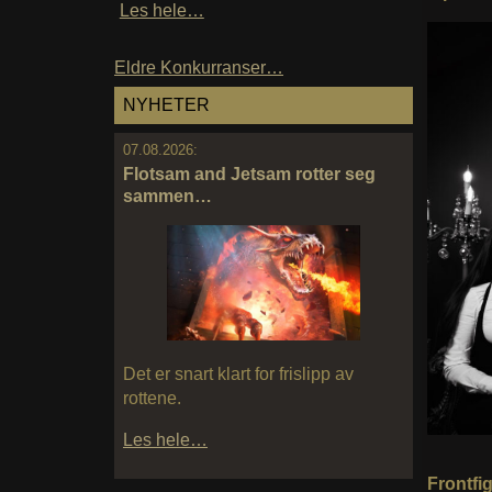
Les hele…
Eldre Konkurranser…
NYHETER
07.08.2026:
Flotsam and Jetsam rotter seg
sammen…
Det er snart klart for frislipp av
rottene.
Les hele…
Frontfi