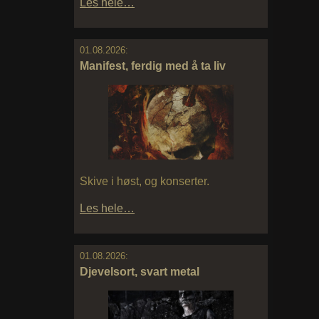
Les hele…
01.08.2026:
Manifest, ferdig med å ta liv
Skive i høst, og konserter.
Les hele…
01.08.2026:
Djevelsort, svart metal